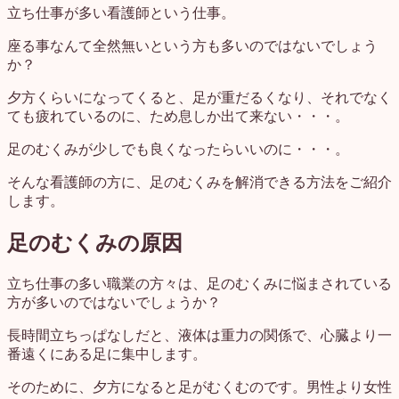
立ち仕事が多い看護師という仕事。
座る事なんて全然無いという方も多いのではないでしょう
か？
夕方くらいになってくると、足が重だるくなり、それでなく
ても疲れているのに、ため息しか出て来ない・・・。
足のむくみが少しでも良くなったらいいのに・・・。
そんな看護師の方に、足のむくみを解消できる方法をご紹介
します。
足のむくみの原因
立ち仕事の多い職業の方々は、足のむくみに悩まされている
方が多いのではないでしょうか？
長時間立ちっぱなしだと、液体は重力の関係で、心臓より一
番遠くにある足に集中します。
そのために、夕方になると足がむくむのです。男性より女性