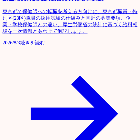
東京都で保健師への転職を考える方向けに、東京都職員・特
別区(23区)職員の採用試験の仕組みと直近の募集要項、企
業・学校保健師との違い、厚生労働省の統計に基づく給料相
場を一次情報とあわせて解説します。
2026/8/3
続きを読む