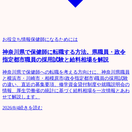
お役立ち情報
保健師になるためには
神奈川県で保健師に転職する方法。県職員・政令
指定都市職員の採用試験と給料相場を解説
神奈川県で保健師への転職を考える方向けに、神奈川県職員
と横浜市・川崎市・相模原市(政令指定都市)職員の採用試験
の違い、直近の募集要項、修学資金貸付制度や就職説明会の
情報、厚生労働省の統計に基づく給料相場を一次情報とあわ
せて解説します。
2026/8/4
続きを読む