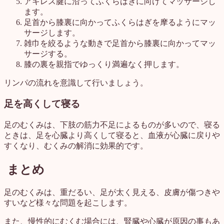
アキレス腱に沿ってふくらはぎに向けてマッサージし
ます。
足首から膝裏に向かってふくらはぎを摩るようにマッ
サージします。
雑巾を絞るような動きで足首から膝裏に向かってマッ
サージする。
膝の裏を親指でゆっくり満遍なく押します。
リンパの流れを意識して行いましょう。
足を高くして寝る
足のむくみは、下肢の筋力不足によるものが多いので、寝る
ときは、足を心臓より高くして寝ると、血液が心臓に戻りや
すくなり、むくみの解消に効果的です。
まとめ
足のむくみは、重だるい、足が太く見える、皮膚が傷つきや
すいなど様々な問題を起こします。
また、慢性的にむくむ場合には、腎臓や心臓が原因の事もあ