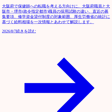
大阪府で保健師への転職を考える方向けに、大阪府職員と大
阪市・堺市(政令指定都市)職員の採用試験の違い、直近の募
集要項、修学資金貸付制度の対象範囲、厚生労働省の統計に
基づく給料相場を一次情報とあわせて解説します。
2026/8/7
続きを読む