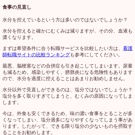
食事の見直し
水分を控えているという方は多いのではないでしょうか？
水分を控えると確かにむくみは減りますが、その分、血液も
濃くなります。
まずは希望条件に合う転職サービスを比較したい方は、
看護
師転職サイトの比較ランキング
も参考にしてください。
最悪、脳梗塞などの合併症も引き起こしてしまいます。尿量
も減るため、感染しやすく、膀胱炎になる危険性もあります
ので、水分を過度に控えることはあまりお勧めしません。
水分以外で見直しができるのは、塩分ではないでしょうか？
塩分を多く取りすぎてしまうと、むくみの原因になってしま
します。
今は、外食も安くできるため、味の濃い食事をとることが多
くなってしまい、塩分過多になりやすくなってしまう事があ
ります。したがって、できる限り塩分の少ないものを摂取す
ることをお勧めします。