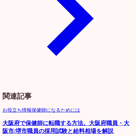
関連記事
お役立ち情報
保健師になるためには
大阪府で保健師に転職する方法。大阪府職員・大
阪市/堺市職員の採用試験と給料相場を解説