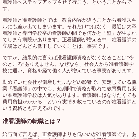
看護師へステップアップさせて行こう、ということからで
す。
看護師と准看護師とでは、教育内容が違うことから看護スキ
ルにも差が出てしまいます。それだけではなく、最近は大卒
看護師と専門学校卒の看護師の間でも何かと「壁」が生まれ
てしまう病院があります。正看護師が増える中、准看護師の
立場はどんどん低下していくことは、事実です。
ですが、結果的に言えば准看護師資格がなくなることは”今
のところ”ありえません。なぜなら、社会人から准看護師学
校に通い、資格を経て働く人が増えている事実があります。
勤めていた会社が倒産した…などの影響で、安定している職
業「看護師」の中でも、短期間で資格が取れて教育費用も安
い准看護師学校は人気があります。看護師にはなりたくても
費用負担がかかる…という実情を救っているのが准看護師と
いう資格とも言えるのです。
准看護師の転職とは？
給与面で言えば、正看護師よりも低いのが准看護師です。あ