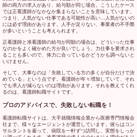
師の両方の求人があり、給与額が同じ場合。こうしたケース
では正看護師がなかなか集まらないことを意味しています。
つまり、人気がない仕事である可能性が高い…人気がないの
には必ず理由があります。人手が足りない、事業者の不手際
が多いということも考えられます。
正看護師と准看護師の給与が同額の場合は、どういった仕事
なのかをよく確かめた方が良いでしょう。力仕事を要求され
ることも多いので、体力に合っているかどうかも調べないと
いけません。
そして、大事なのは「失敗している方の多くが自分だけで決
めている」という点です。看護師が年々増加していて、それ
でも求人が減らないのは理由があります。それを教えてくれ
るのは、看護師転職サイトです。
プロのアドバイスで、失敗しない転職を！
看護師転職サイトは、大手就職情報企業から医療専門情報会
社まで、様々なエージェントが運営しています。彼らはコン
サルタントを雇って、病院を一軒ずつ訪問し、実態をしっか