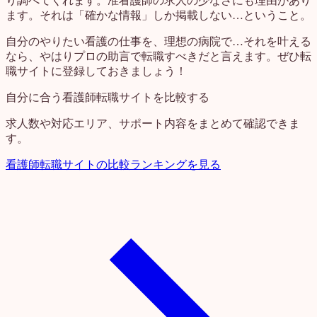
り調べてくれます。准看護師の求人の少なさにも理由があり
ます。それは「確かな情報」しか掲載しない…ということ。
自分のやりたい看護の仕事を、理想の病院で…それを叶える
なら、やはりプロの助言で転職すべきだと言えます。ぜひ転
職サイトに登録しておきましょう！
自分に合う看護師転職サイトを比較する
求人数や対応エリア、サポート内容をまとめて確認できま
す。
看護師転職サイトの比較ランキングを見る