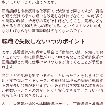
多い…ということが出てきます。
正看護師も准看護師も仕事面では緊張感は同じですが、資格
が違うだけで様々な違いを設定しなければならないのが多く
の病院の現状。給与額の差がそれほどなくても、賞与などを
含めると年間100万円もの差がある…というストレスに耐え
なければならない准看護師は少なくないのです。
転職で失敗しない3つのポイント
まず、准看護師が転職する場合に「病院の規模」を知ってお
くことです。特に病床数が300、500ともなると必ず多数派の
正看護師との間に仕事のやりづらさが出てくることが予想さ
れます。
特に「どの学校を出ているのか」といったことをしきりに採
用面接で聞いてくるケース。准看護師は地元の病院に就職す
る方が多い傾向がありますが、必ず同じ学校出身の准看護師
が複数いるところの方が、何かと安心できます。こういう情
報も仕入れておきましょう。
次に、介護福祉施設や訪問看護のケース。正看護師と准看護