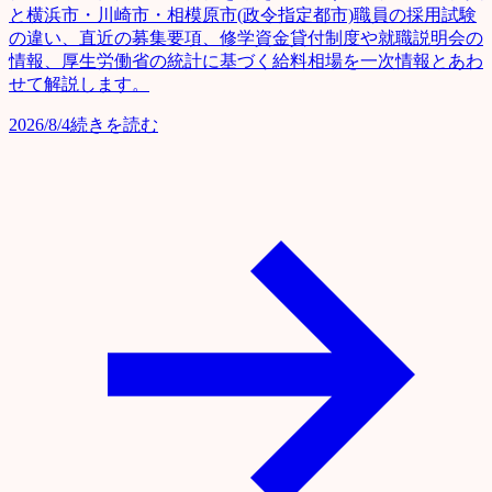
と横浜市・川崎市・相模原市(政令指定都市)職員の採用試験
の違い、直近の募集要項、修学資金貸付制度や就職説明会の
情報、厚生労働省の統計に基づく給料相場を一次情報とあわ
せて解説します。
2026/8/4
続きを読む