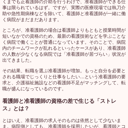
くまでも正看護師の介助を行うわけで、准看護師ができる仕
事は限られているはず。ですが、実際の医療現場では執刀介
助や急性期病棟などを除いて、看護師と准看護師が一緒に働
く病院がまだまだあります。
ところが、准看護師の場合は看護師よりもともと授業時間が
短いなかでの資格のため、最新の看護技術などを学ぶことな
く病院で働くことが普通になっています。そのことで、病院
内のチームワークが乱れるといったケースがあり、准看護師
の人数が少なくなる病院では「准看護師が居づらい」状況が
出てきました。
その結果、転職を選ぶ准看護師が増加。もっと自分を必要と
される職場でじっくりと仕事をしたい…という准看護師の要
求と、介護福祉施設などの看護師不足がマッチングして、転
職が盛んになっているのです。
看護師と准看護師の資格の差で生じる「ストレ
ス」とは？
とはいえ、准看護師の求人そのものは依然として少ないま
ま。病院側としても、准看護師を採用したいが、看護師とコ