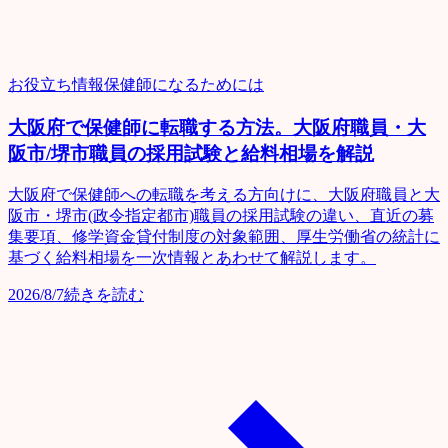
お役立ち情報
保健師になるためには
大阪府で保健師に転職する方法。大阪府職員・大
阪市/堺市職員の採用試験と給料相場を解説
大阪府で保健師への転職を考える方向けに、大阪府職員と大
阪市・堺市(政令指定都市)職員の採用試験の違い、直近の募
集要項、修学資金貸付制度の対象範囲、厚生労働省の統計に
基づく給料相場を一次情報とあわせて解説します。
2026/8/7
続きを読む