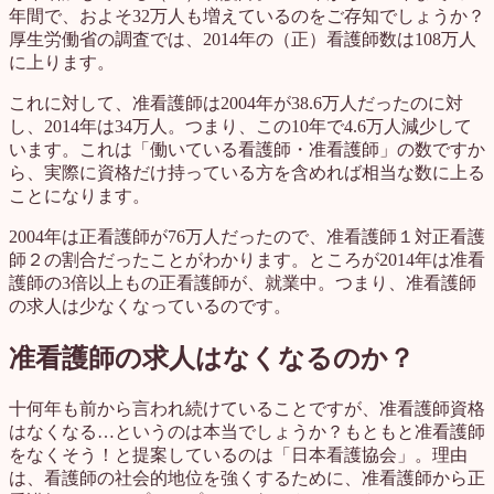
年間で、およそ32万人も増えているのをご存知でしょうか？
厚生労働省の調査では、2014年の（正）看護師数は108万人
に上ります。
これに対して、准看護師は2004年が38.6万人だったのに対
し、2014年は34万人。つまり、この10年で4.6万人減少して
います。これは「働いている看護師・准看護師」の数ですか
ら、実際に資格だけ持っている方を含めれば相当な数に上る
ことになります。
2004年は正看護師が76万人だったので、准看護師１対正看護
師２の割合だったことがわかります。ところが2014年は准看
護師の3倍以上もの正看護師が、就業中。つまり、准看護師
の求人は少なくなっているのです。
准看護師の求人はなくなるのか？
十何年も前から言われ続けていることですが、准看護師資格
はなくなる…というのは本当でしょうか？もともと准看護師
をなくそう！と提案しているのは「日本看護協会」。理由
は、看護師の社会的地位を強くするために、准看護師から正